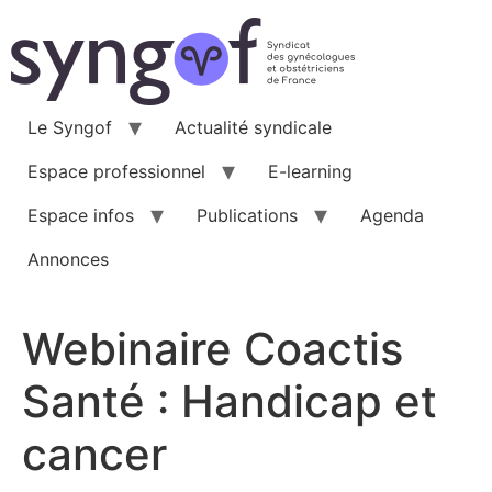
Aller
au
contenu
Le Syngof
Actualité syndicale
Espace professionnel
E-learning
Espace infos
Publications
Agenda
Annonces
Webinaire Coactis
Santé : Handicap et
cancer