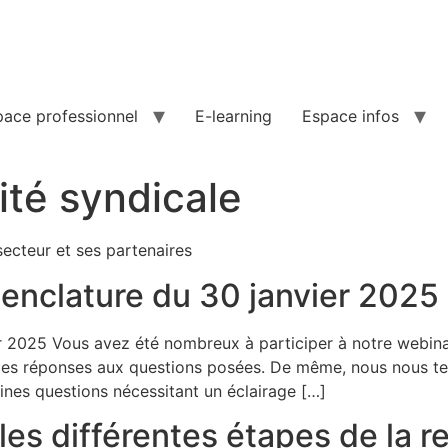
pace professionnel
E-learning
Espace infos
ité syndicale
secteur et ses partenaires
nclature du 30 janvier 2025
2025 Vous avez été nombreux à participer à notre webinair
es réponses aux questions posées. De même, nous nous ten
nes questions nécessitant un éclairage […]
es différentes étapes de la re