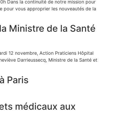
20h Dans la continuité de notre mission pour
re pour vous approprier les nouveautés de la
a Ministre de la Santé
ardi 12 novembre, Action Praticiens Hôpital
eviève Darrieussecq, Ministre de la Santé et
 Paris
nets médicaux aux