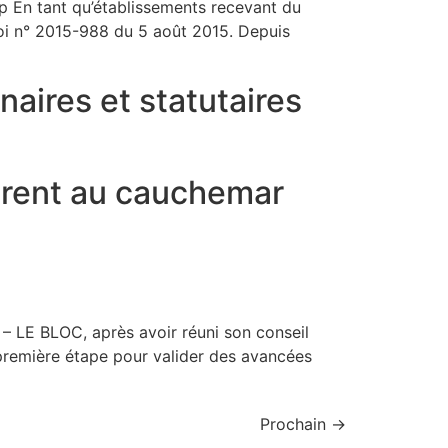
 En tant qu’établissements recevant du
 loi n° 2015-988 du 5 août 2015. Depuis
aires et statutaires
irent au cauchemar
– LE BLOC, après avoir réuni son conseil
ne première étape pour valider des avancées
Prochain
→