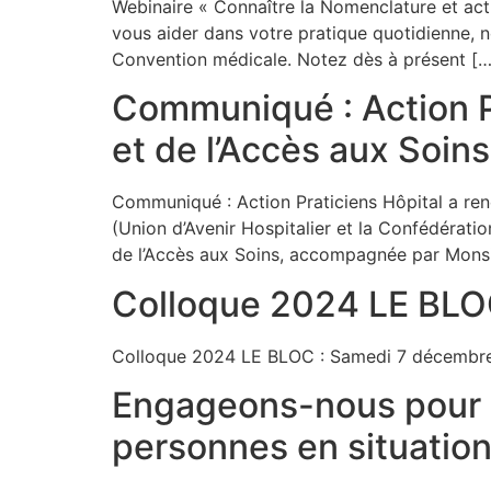
Webinaire « Connaître la Nomenclature et act
vous aider dans votre pratique quotidienne, 
Convention médicale. Notez dès à présent […
Communiqué : Action Pr
et de l’Accès aux Soins
Communiqué : Action Praticiens Hôpital a renc
(Union d’Avenir Hospitalier et la Confédérat
de l’Accès aux Soins, accompagnée par Monsie
Colloque 2024 LE BLO
Colloque 2024 LE BLOC : Samedi 7 décembre
Engageons-nous pour u
personnes en situatio