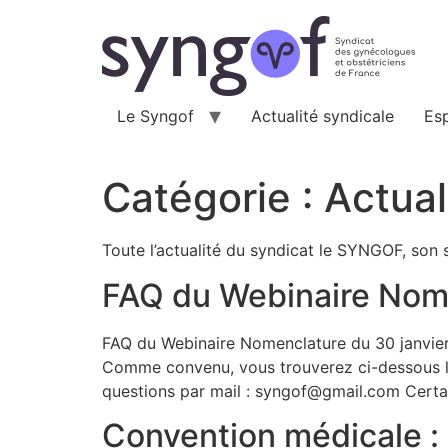
Aller
au
contenu
Le Syngof
Actualité syndicale
Es
Catégorie :
Actual
Toute l’actualité du syndicat le SYNGOF, son 
FAQ du Webinaire Nome
FAQ du Webinaire Nomenclature du 30 janvier 
Comme convenu, vous trouverez ci-dessous l
questions par mail : syngof@gmail.com Certai
Convention médicale : l