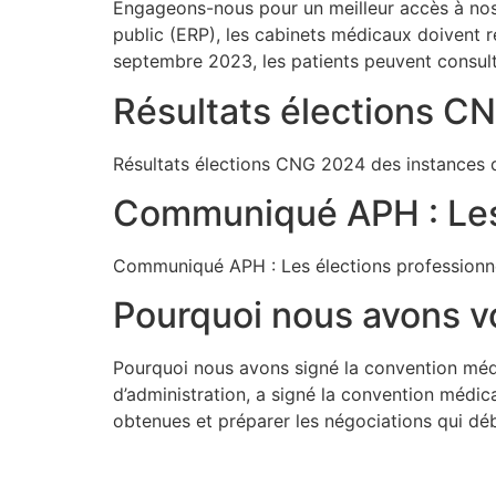
Engageons-nous pour un meilleur accès à nos
public (ERP), les cabinets médicaux doivent r
septembre 2023, les patients peuvent consulte
Résultats élections CN
Résultats élections CNG 2024 des instances di
Communiqué APH : Les 
Communiqué APH : Les élections professionne
Pourquoi nous avons v
Pourquoi nous avons signé la convention méd
d’administration, a signé la convention médica
obtenues et préparer les négociations qui dé