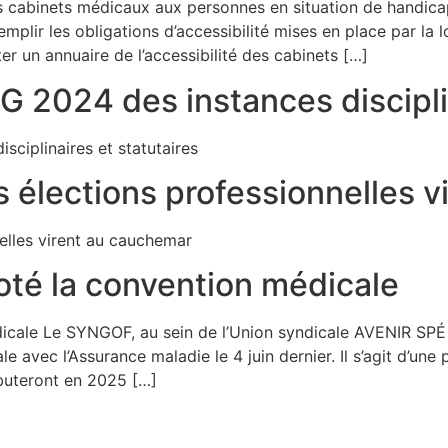
 cabinets médicaux aux personnes en situation de handicap
emplir les obligations d’accessibilité mises en place par la
r un annuaire de l’accessibilité des cabinets […]
G 2024 des instances disciplin
sciplinaires et statutaires
élections professionnelles v
lles virent au cauchemar
oté la convention médicale
icale Le SYNGOF, au sein de l’Union syndicale AVENIR SPÉ 
le avec l’Assurance maladie le 4 juin dernier. Il s’agit d’u
buteront en 2025 […]