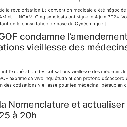
de la revalorisation La convention médicale a été négociée 
AM et l’UNCAM. Cinq syndicats ont signé le 4 juin 2024. V
tarif de la consultation de base du Gynécologue […]
GOF condamne l’amendement
sations vieillesse des médecin
l’exonération des cotisations vieillesse des médecins l
OF exprime sa vive inquiétude et son profond désaccord
n des cotisations vieillesse pour les médecins libéraux en c
la Nomenclature et actualiser
025 à 20h