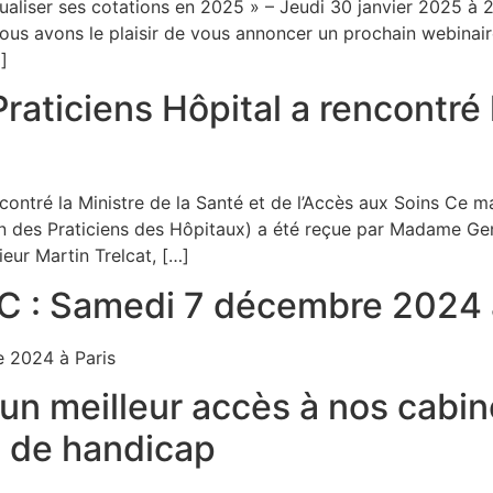
ualiser ses cotations en 2025 » – Jeudi 30 janvier 2025 à 
nous avons le plaisir de vous annoncer un prochain webinai
]
aticiens Hôpital a rencontré l
ontré la Ministre de la Santé et de l’Accès aux Soins Ce m
ion des Praticiens des Hôpitaux) a été reçue par Madame Gen
ur Martin Trelcat, […]
C : Samedi 7 décembre 2024 à
 2024 à Paris
n meilleur accès à nos cabi
n de handicap