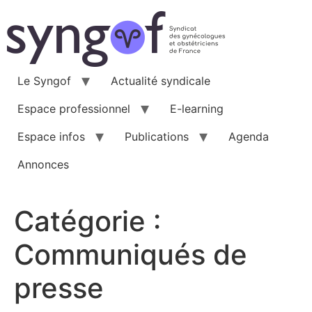
Aller
au
contenu
Le Syngof
Actualité syndicale
Espace professionnel
E-learning
Espace infos
Publications
Agenda
Annonces
Catégorie :
Communiqués de
presse