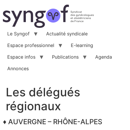
Aller
au
contenu
Le Syngof
Actualité syndicale
Espace professionnel
E-learning
Espace infos
Publications
Agenda
Annonces
Les délégués
régionaux
♦ AUVERGNE – RHÔNE-ALPES