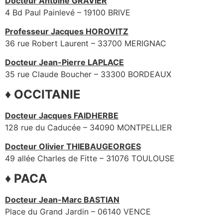
Docteur Antoine GRAVIER
4 Bd Paul Painlevé – 19100 BRIVE
Professeur Jacques HOROVITZ
36 rue Robert Laurent – 33700 MERIGNAC
Docteur Jean-Pierre LAPLACE
35 rue Claude Boucher – 33300 BORDEAUX
♦ OCCITANIE
Docteur Jacques FAIDHERBE
128 rue du Caducée – 34090 MONTPELLIER
Docteur Olivier THIEBAUGEORGES
49 allée Charles de Fitte – 31076 TOULOUSE
♦ PACA
Docteur Jean-Marc BASTIAN
Place du Grand Jardin – 06140 VENCE