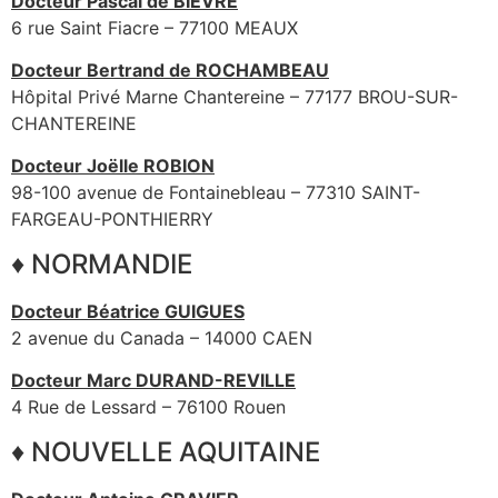
Docteur Pascal de BIEVRE
6 rue Saint Fiacre – 77100 MEAUX
Docteur Bertrand de ROCHAMBEAU
Hôpital Privé Marne Chantereine – 77177 BROU-SUR-
CHANTEREINE
Docteur Joëlle ROBION
98-100 avenue de Fontainebleau – 77310 SAINT-
FARGEAU-PONTHIERRY
♦ NORMANDIE
Docteur Béatrice GUIGUES
2 avenue du Canada – 14000 CAEN
Docteur Marc DURAND-REVILLE
4 Rue de Lessard – 76100 Rouen
♦ NOUVELLE AQUITAINE