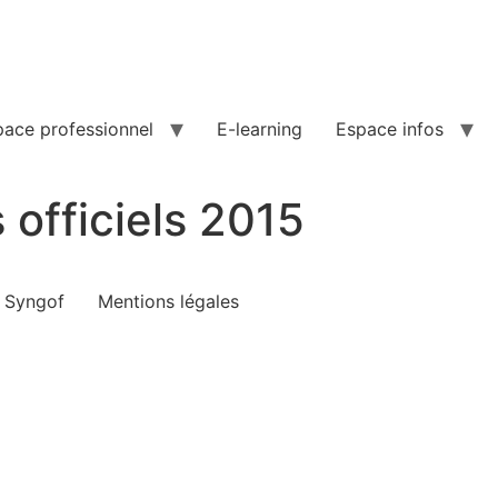
pace professionnel
E-learning
Espace infos
 officiels 2015
e Syngof
Mentions légales