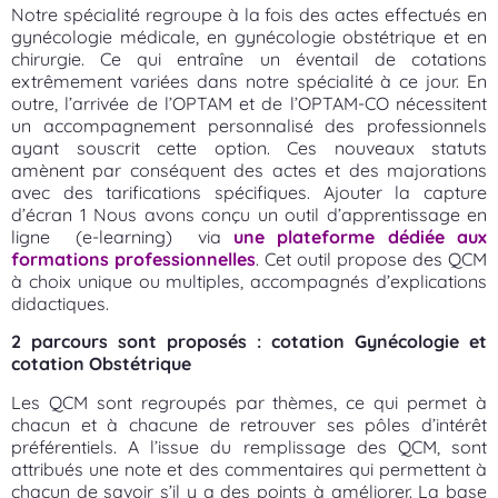
Notre spécialité regroupe à la fois des actes effectués en
gynécologie médicale, en gynécologie obstétrique et en
chirurgie. Ce qui entraîne un éventail de cotations
extrêmement variées dans notre spécialité à ce jour. En
outre, l’arrivée de l’OPTAM et de l’OPTAM-CO nécessitent
un accompagnement personnalisé des professionnels
ayant souscrit cette option. Ces nouveaux statuts
amènent par conséquent des actes et des majorations
avec des tarifications spécifiques. Ajouter la capture
d’écran 1 Nous avons conçu un outil d’apprentissage en
ligne (e-learning) via
une plateforme dédiée aux
formations professionnelles
. Cet outil propose des QCM
à choix unique ou multiples, accompagnés d’explications
didactiques.
2 parcours sont proposés : cotation Gynécologie et
cotation Obstétrique
Les QCM sont regroupés par thèmes, ce qui permet à
chacun et à chacune de retrouver ses pôles d’intérêt
préférentiels. A l’issue du remplissage des QCM, sont
attribués une note et des commentaires qui permettent à
chacun de savoir s’il y a des points à améliorer. La base