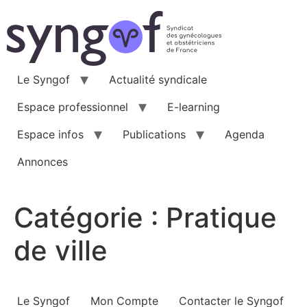
Aller
au
contenu
Le Syngof
Actualité syndicale
Espace professionnel
E-learning
Espace infos
Publications
Agenda
Annonces
Catégorie :
Pratique
de ville
Le Syngof
Mon Compte
Contacter le Syngof