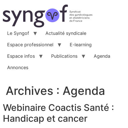
Aller
au
contenu
Le Syngof
Actualité syndicale
Espace professionnel
E-learning
Espace infos
Publications
Agenda
Annonces
Archives :
Agenda
Webinaire Coactis Santé :
Handicap et cancer