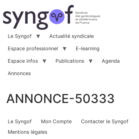
Aller
au
contenu
Le Syngof
Actualité syndicale
Espace professionnel
E-learning
Espace infos
Publications
Agenda
Annonces
ANNONCE-50333
Le Syngof
Mon Compte
Contacter le Syngof
Mentions légales