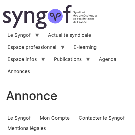
Aller
au
contenu
Le Syngof
Actualité syndicale
Espace professionnel
E-learning
Espace infos
Publications
Agenda
Annonces
Annonce
Le Syngof
Mon Compte
Contacter le Syngof
Mentions légales