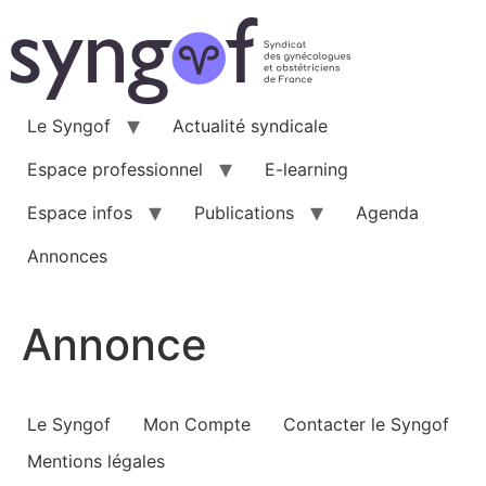
Aller
au
contenu
Le Syngof
Actualité syndicale
Espace professionnel
E-learning
Espace infos
Publications
Agenda
Annonces
Annonce
Le Syngof
Mon Compte
Contacter le Syngof
Mentions légales