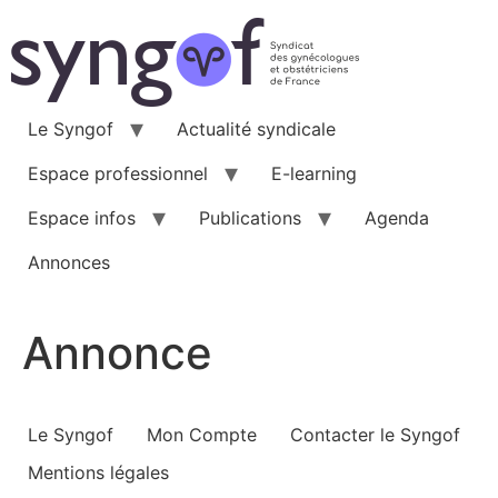
Aller
au
contenu
Le Syngof
Actualité syndicale
Espace professionnel
E-learning
Espace infos
Publications
Agenda
Annonces
Annonce
Le Syngof
Mon Compte
Contacter le Syngof
Mentions légales