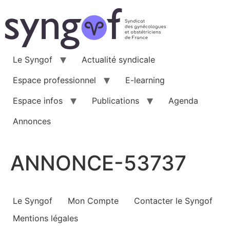
Aller
au
contenu
Le Syngof
Actualité syndicale
Espace professionnel
E-learning
Espace infos
Publications
Agenda
Annonces
ANNONCE-53737
Le Syngof
Mon Compte
Contacter le Syngof
Mentions légales