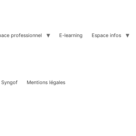
pace professionnel
E-learning
Espace infos
e Syngof
Mentions légales