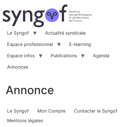
Aller
au
contenu
Le Syngof
Actualité syndicale
Espace professionnel
E-learning
Espace infos
Publications
Agenda
Annonces
Annonce
Le Syngof
Mon Compte
Contacter le Syngof
Mentions légales