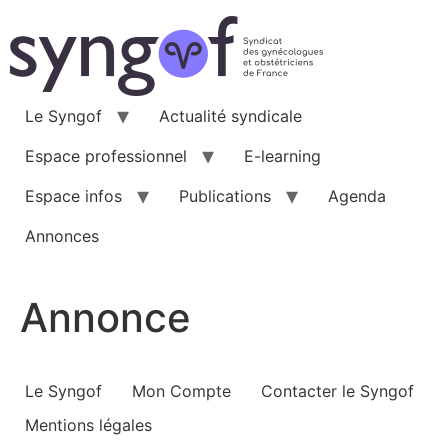
Aller
au
contenu
Le Syngof
Actualité syndicale
Espace professionnel
E-learning
Espace infos
Publications
Agenda
Annonces
Annonce
Le Syngof
Mon Compte
Contacter le Syngof
Mentions légales