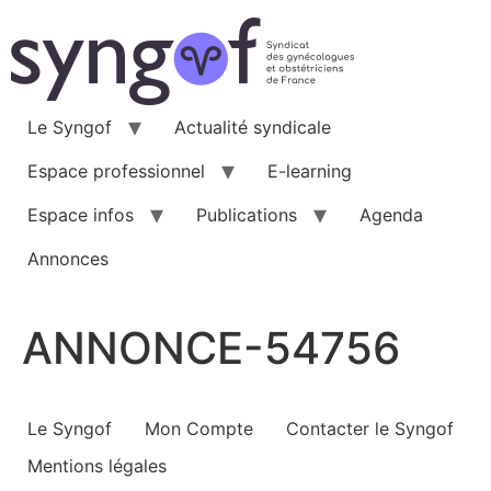
Aller
au
contenu
Le Syngof
Actualité syndicale
Espace professionnel
E-learning
Espace infos
Publications
Agenda
Annonces
ANNONCE-54756
Le Syngof
Mon Compte
Contacter le Syngof
Mentions légales