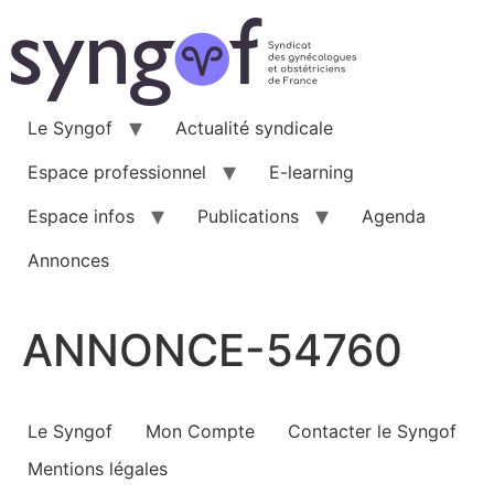
Aller
au
contenu
Le Syngof
Actualité syndicale
Espace professionnel
E-learning
Espace infos
Publications
Agenda
Annonces
ANNONCE-54760
Le Syngof
Mon Compte
Contacter le Syngof
Mentions légales