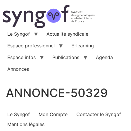
Aller
au
contenu
Le Syngof
Actualité syndicale
Espace professionnel
E-learning
Espace infos
Publications
Agenda
Annonces
ANNONCE-50329
Le Syngof
Mon Compte
Contacter le Syngof
Mentions légales