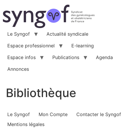
Aller
au
contenu
Le Syngof
Actualité syndicale
Espace professionnel
E-learning
Espace infos
Publications
Agenda
Annonces
Bibliothèque
Le Syngof
Mon Compte
Contacter le Syngof
Mentions légales