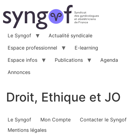
Aller
au
contenu
Le Syngof
Actualité syndicale
Espace professionnel
E-learning
Espace infos
Publications
Agenda
Annonces
Droit, Ethique et JO
Le Syngof
Mon Compte
Contacter le Syngof
Mentions légales