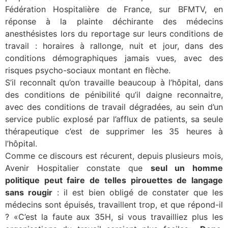
Fédération Hospitalière de France, sur BFMTV, en
réponse à la plainte déchirante des médecins
anesthésistes lors du reportage sur leurs conditions de
travail : horaires à rallonge, nuit et jour, dans des
conditions démographiques jamais vues, avec des
risques psycho-sociaux montant en flèche.
S’il reconnaît qu’on travaille beaucoup à l’hôpital, dans
des conditions de pénibilité qu’il daigne reconnaitre,
avec des conditions de travail dégradées, au sein d’un
service public explosé par l’afflux de patients, sa seule
thérapeutique c’est de supprimer les 35 heures à
l’hôpital.
Comme ce discours est récurent, depuis plusieurs mois,
Avenir Hospitalier constate que
seul un homme
politique peut faire de telles pirouettes de langage
sans rougir
: il est bien obligé de constater que les
médecins sont épuisés, travaillent trop, et que répond-il
? «C’est la faute aux 35H, si vous travailliez plus les