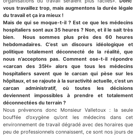
organisations du travail seraient plus faciles».
Donc
vous travaillez trop, mais augmentons la durée légale
du travail et ça ira mieux !
Mais de qui se moque-t-il ? Est ce que les médecins
hospitaliers sont aux 35 heures ? Non, et il le sait très
bien. Nous sommes plus près des 60 heures
hebdomadaires. C’est un discours idéologique et
politique totalement déconnecté de la réalité, que
nous n’acceptons pas. Comment ose-t-il répondre
«carcan des 35H» alors que tous les médecins
hospitaliers savent que le carcan qui pèse sur les
hôpitaux, et se rajoute à la suractivité actuelle, c’est un
carcan administratif, où toutes les décisions
deviennent impossibles à prendre et totalement
déconnectées du terrain ?
Nous prévenons donc Monsieur Valletoux : la seule
bouffée d’oxygène qu’ont les médecins dans cet
environnement de travail dégradé avec des horaires que
peu de professionnels connaissent, ce sont nos jours de