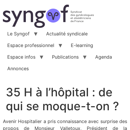
Aller
au
contenu
Le Syngof
Actualité syndicale
Espace professionnel
E-learning
Espace infos
Publications
Agenda
Annonces
35 H à l’hôpital : de
qui se moque-t-on ?
Avenir Hospitalier a pris connaissance avec surprise des
propos de Monsieur Valletoux, Président de la