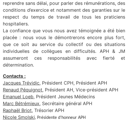
reprendre sans délai, pour parler des rémunérations, des
conditions d’exercice et notamment des garanties sur le
respect du temps de travail de tous les praticiens
hospitaliers.
La confiance que vous nous avez témoignée a été bien
placée : nous vous le démontrerons encore plus fort,
que ce soit au service du collectif ou des situations
individuelles de collègues en difficultés. APH & JM
assumeront ces responsabilités avec fierté et
détermination.
Contacts :
Jacques Trévidic
, Président CPH, Président APH
Renaud
Péquignot
, Président AH, Vice-président APH
Emanuel
Loeb
, Président Jeunes Médecins
Marc
Bétrémieux
, Secrétaire général APH
Raphaël
Briot
, Trésorier APH
Nicole Smolski
, Présidente d’honneur APH