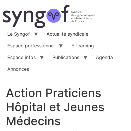
Aller
au
contenu
Le Syngof
Actualité syndicale
Espace professionnel
E-learning
Espace infos
Publications
Agenda
Annonces
Action Praticiens
Hôpital et Jeunes
Médecins