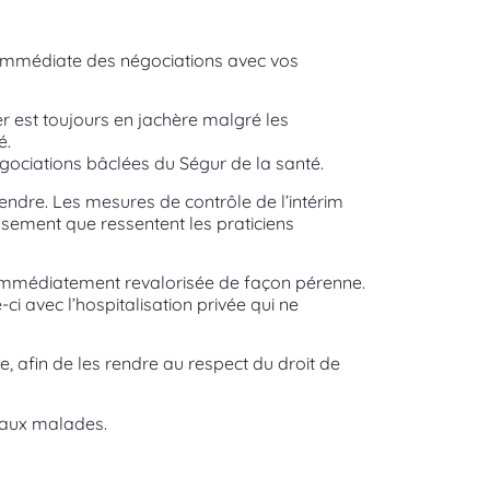
se immédiate des négociations avec vos
er est toujours en jachère malgré les
é.
ociations bâclées du Ségur de la santé.
tendre. Les mesures de contrôle de l’intérim
ssement que ressentent les praticiens
re immédiatement revalorisée de façon pérenne.
ci avec l’hospitalisation privée qui ne
, afin de les rendre au respect du droit de
s aux malades.