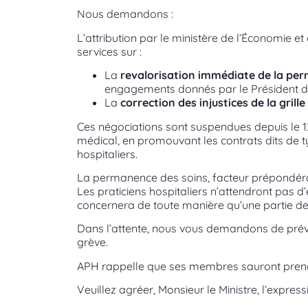
Nous demandons :
L’attribution par le ministère de l’Économie 
services sur :
La
revalorisation immédiate de la pe
engagements donnés par le Président de
La
correction des injustices de la grill
Ces négociations sont suspendues depuis le 12 
médical, en promouvant les contrats dits de t
hospitaliers.
La permanence des soins, facteur prépondérant
Les praticiens hospitaliers n’attendront pas d’
concernera de toute manière qu’une partie de c
Dans l’attente, nous vous demandons de préveni
grève.
APH rappelle que ses membres sauront prendre
Veuillez agréer, Monsieur le Ministre, l’expres