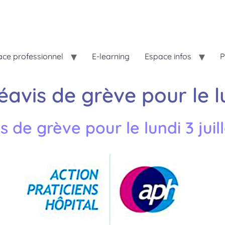
ce professionnel
E-learning
Espace infos
P
vis de grève pour le lun
de grève pour le lundi 3 juill