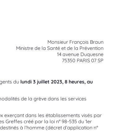
Monsieur François Braun
Ministre de la Santé et de la Prévention
14 avenue Duquesne
75350 PARIS 07 SP
rgents du
lundi 3 juillet 2023, 8 heures, au
 modalités de la grève dans les services
ux exerçant dans les établissements visés par
es Greffes créé par la loi n° 98-535 du 1er
ts destinés à l’homme (décret d’application n°