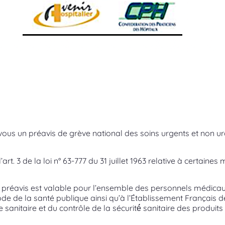
ous un préavis de grève national des soins urgents et non u
. 3 de la loi n° 63-777 du 31 juillet 1963 relative à certaines
 ce préavis est valable pour l’ensemble des personnels médica
u Code de la santé publique ainsi qu’à l’Établissement Français d
le sanitaire et du contrôle de la sécurité́ sanitaire des produi