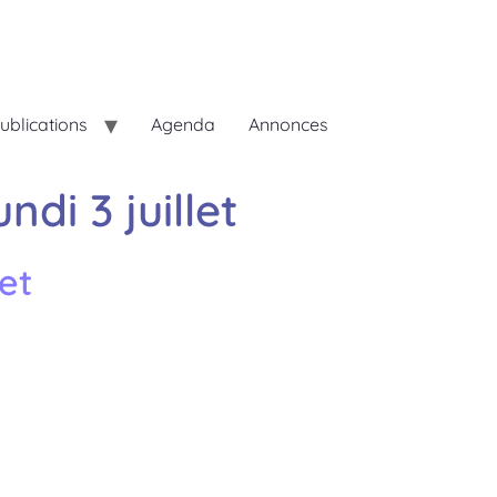
ublications
Agenda
Annonces
di 3 juillet
et