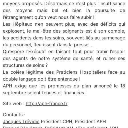
moyens proposés. Désormais ce n’est plus l’insuffisance
des moyens mais bel et bien la poursuite de
l’étranglement qu’on veut nous faire subir !
Les Hôpitaux n’en peuvent plus, avec des déficits qui
explosent, le mal-être des soignants est à son comble,
les accidents dans les soins, souvent liés au surmenage
du personnel, fleurissent dans la presse…
Qu’espère l’Exécutif en faisant tout pour trahir l’espoir
des agents de notre système de santé, et ruiner ses
structures de soins ?
La colère légitime des Praticiens Hospitaliers face au
double langage doit être entendue !
APH exige que les promesses du plan annoncé le 18
septembre soient tenues et financées !
Site web :
http://aph-france.fr
Contacts :
Jacques Trévidic
Président CPH, Président APH