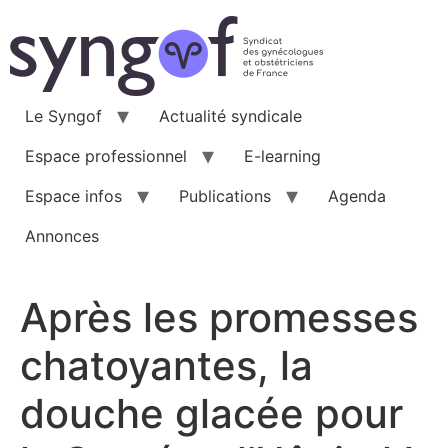
Aller
au
contenu
Le Syngof
Actualité syndicale
Espace professionnel
E-learning
Espace infos
Publications
Agenda
Annonces
Après les promesses
chatoyantes, la
douche glacée pour