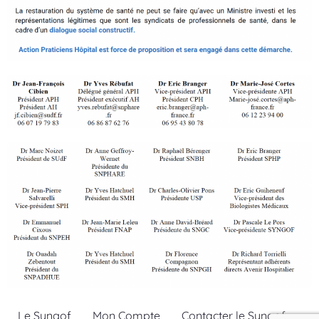
Le Syngof
Mon Compte
Contacter le Syngof