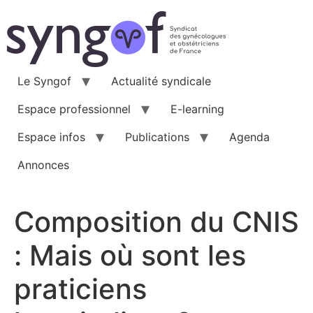
Aller
au
contenu
Le Syngof
Actualité syndicale
Espace professionnel
E-learning
Espace infos
Publications
Agenda
Annonces
Composition du CNIS
: Mais où sont les
praticiens