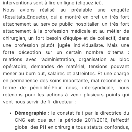
interventions sont à lire en ligne (
cliquez ici
).
Nous avions réalisé au préalable une enquête
(
Resultats_Enquete
), qui a montré en bref un très fort
attachement au service public hospitalier, un très fort
attachement à la profession médicale et au métier de
chirurgien, un fort besoin d’équipe et de collectif, dans
une profession plutôt jugée individualiste. Mais une
forte déception sur un certain nombre d’items :
relations avec l’administration, organisation au bloc
opératoire, demandes de matériel, tensions pouvant
mener au burn out, salaires et astreintes. Et une charge
en permanence des soins importante, mal reconnue en
terme de pénibilité.Pour nous, intersyndicale, nous
retenons pour les actions à venir plusieurs points qui
vont nous servir de fil directeur :
Démographie :
le constat fait par la directrice du
CNG est que sur la période 2011/2016, l’effectif
global des PH en chirurgie tous statuts confondus,