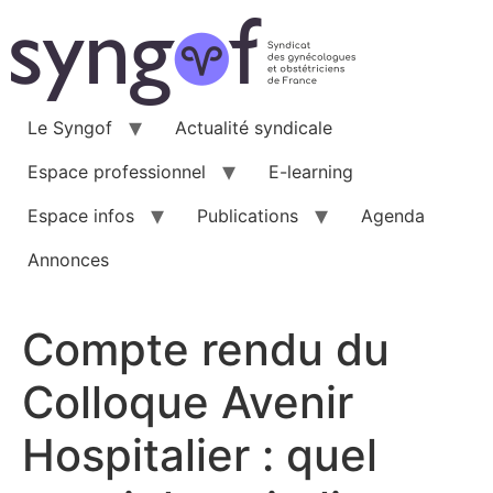
Aller
au
contenu
Le Syngof
Actualité syndicale
Espace professionnel
E-learning
Espace infos
Publications
Agenda
Annonces
Compte rendu du
Colloque Avenir
Hospitalier : quel