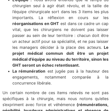
chirurgien seul à agir était révolu, et la taille de
l’équipe chirurgicale sort dans les 3 items les plus
importants. La réflexion en cours sur les
réorganisations en GHT
est dans ce cadre un cap
vital, que les chirurgiens ne doivent pas laisser
passer au sein de leur territoire : chacun doit être
un acteur actif pour sa spécialité, et ne pas laisser
les managers décider à la place des acteurs.
Le
projet médical commun doit être un projet
médical d’équipe au niveau du territoire, sinon les
GHT seront un échec retentissant.
La rémunération
est jugée pas à la hauteur des
engagements, notamment comparée à la
concurrence libérale.
Un certain nombre de ces items relevés ne sont pas
spécifiques à la chirurgie, mais nous notons qu’elles
s’expriment avec force et véhémence
(rémunérations,
pénibilité, lourdeurs administratives et absence de