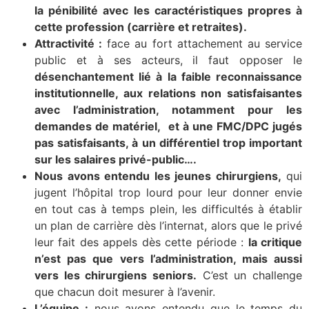
la pénibilité avec les caractéristiques propres à
cette profession (carrière et retraites).
Attractivité :
face au fort attachement au service
public et à ses acteurs, il faut opposer le
désenchantement lié à la faible reconnaissance
institutionnelle, aux relations non satisfaisantes
avec l’administration, notamment pour les
demandes de matériel, et à une FMC/DPC jugés
pas satisfaisants, à un différentiel trop important
sur les salaires privé-public….
Nous avons entendu les jeunes chirurgiens,
qui
jugent l’hôpital trop lourd pour leur donner envie
en tout cas à temps plein, les difficultés à établir
un plan de carrière dès l’internat, alors que le privé
leur fait des appels dès cette période :
la critique
n’est pas que vers l’administration, mais aussi
vers les chirurgiens seniors.
C’est un challenge
que chacun doit mesurer à l’avenir.
L’équipe :
nous avons entendu que le temps du