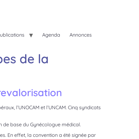
ublications
Agenda
Annonces
pes de la
revalorisation
ibéraux, l’UNOCAM et l’UNCAM. Cinq syndicats
ion de base du Gynécologue médical.
s. En effet, la convention a été signée par