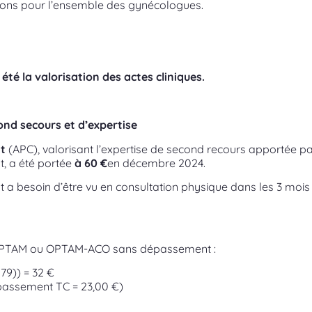
ations pour l’ensemble des gynécologues.
été la valorisation des actes cliniques.
ond secours et d’expertise
nt
(APC), valorisant l’expertise de second recours apportée p
t, a été portée
à 60 €
en décembre 2024.
nt a besoin d’être vu en consultation physique dans les 3 moi
OPTAM ou OPTAM-ACO sans dépassement :
79)) = 32 €
ssement TC = 23,00 €)