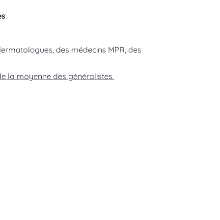
es
s dermatologues, des médecins MPR, des
de la moyenne des généralistes.