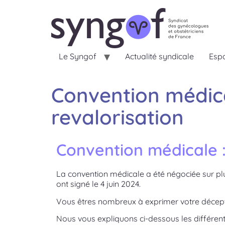
Le Syngof
Actualité syndicale
Espa
Convention médical
revalorisation
Convention médicale : 
La convention médicale a été négociée sur pl
ont signé le 4 juin 2024.
Vous êtres nombreux à exprimer votre décepti
Nous vous expliquons ci-dessous les différent