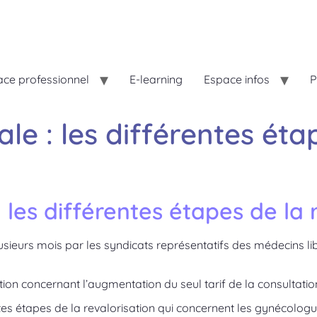
ce professionnel
E-learning
Espace infos
P
e : les différentes éta
les différentes étapes de la 
usieurs mois par les syndicats représentatifs des médecins l
on concernant l’augmentation du seul tarif de la consultat
es étapes de la revalorisation qui concernent les gynécologue