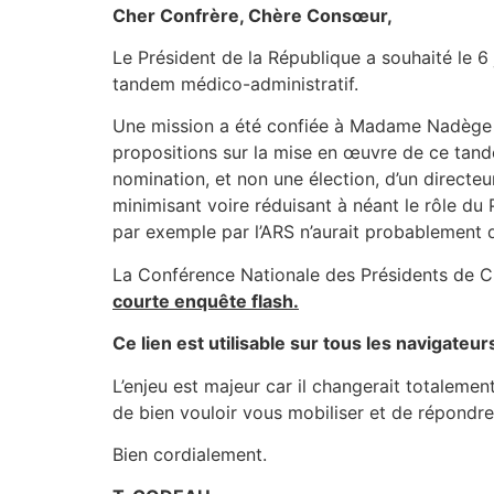
Cher Confrère, Chère Consœur,
Le Président de la République a souhaité le 6
tandem médico-administratif.
Une mission a été confiée à Madame Nadège Ba
propositions sur la mise en œuvre de ce tand
nomination, et non une élection, d’un directe
minimisant voire réduisant à néant le rôle 
par exemple par l’ARS n’aurait probablement 
La Conférence Nationale des Présidents de CME 
courte enquête flash.
Ce lien est utilisable sur tous les navigateu
L’enjeu est majeur car il changerait totaleme
de bien vouloir vous mobiliser et de répondre
Bien cordialement.