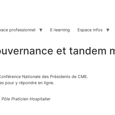
pace professionnel
E-learning
Espace infos
Gouvernance et tandem 
Conférence Nationale des Présidents de CME.
es pour y répondre en ligne.
Pôle Praticien Hospitalier