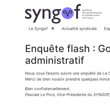
Aller
au
contenu
Le Syngof
Actualité syndicale
Es
Enquête flash : 
administratif
Nous vous faisons suivre une enquête de La 
Merci de bien vouloir prendre quelques minut
Bien confraternellement,
Pascale Le Pors, Vice-Présidente du SYNGOF, 