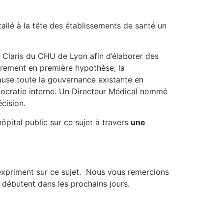
allé à la tête des établissements de santé un
 Claris du CHU de Lyon afin d’élaborer des
irement en première hypothèse, la
cause toute la gouvernance existante en
mocratie interne. Un Directeur Médical nommé
cision.
ôpital public sur ce sujet à travers
une
s’expriment sur ce sujet. Nous vous remercions
 débutent dans les prochains jours.