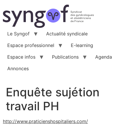
Aller
au
contenu
Le Syngof
Actualité syndicale
Espace professionnel
E-learning
Espace infos
Publications
Agenda
Annonces
Enquête sujétion
travail PH
http://www.praticienshospitaliers.com/