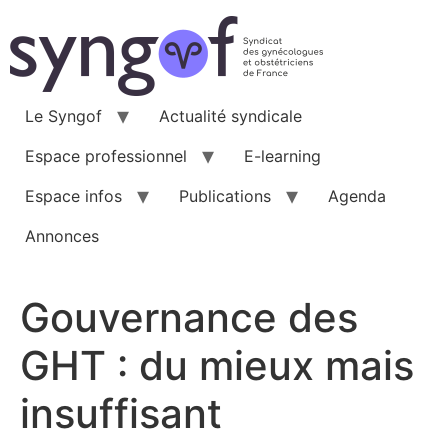
Aller
au
contenu
Le Syngof
Actualité syndicale
Espace professionnel
E-learning
Espace infos
Publications
Agenda
Annonces
Gouvernance des
GHT : du mieux mais
insuffisant