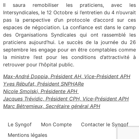
Il saura remobiliser les praticiens, avec les
Intersyndicales, le 12 Octobre si l’entretien du 4 n’ouvrait
pas la perspective d’un protocole d’accord sur ces
espaces de négociation. La confiance est dans le camp
des Organisations Syndicales qui ont rassemblé les
praticiens aujourd’hui. Le succès de la journée du 26
septembre les engage pour en être comptables comme
la ministre l’est pour les conditions d’attractivité à
retrouver pour l’hôpital public.
Max-André Doppia, Président AH, Vice-Président APH
Yves Rébufat, Président SNPHARe
Nicole Smolski, Présidente APH
Jacques Trévidic, Président CPH, Vice-Président APH
Marc Bétremieux, Secrétaire général APH
Le Syngof
Mon Compte
Contacter le Syngof
Mentions légales