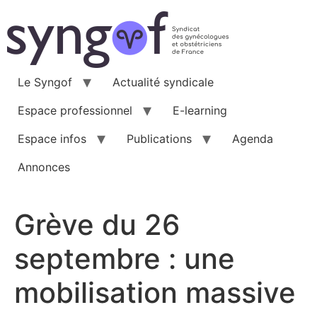
Aller
au
contenu
Le Syngof
Actualité syndicale
Espace professionnel
E-learning
Espace infos
Publications
Agenda
Annonces
Grève du 26
septembre : une
mobilisation massive