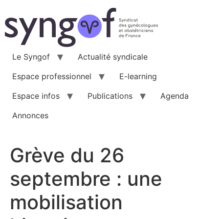
Aller
au
contenu
Le Syngof
Actualité syndicale
Espace professionnel
E-learning
Espace infos
Publications
Agenda
Annonces
Grève du 26
septembre : une
mobilisation