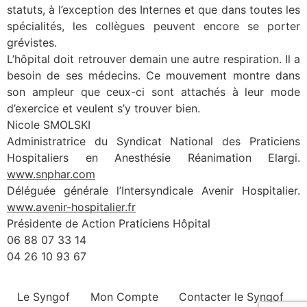
statuts, à l’exception des Internes et que dans toutes les
spécialités, les collègues peuvent encore se porter
grévistes.
L’hôpital doit retrouver demain une autre respiration. Il a
besoin de ses médecins. Ce mouvement montre dans
son ampleur que ceux-ci sont attachés à leur mode
d’exercice et veulent s’y trouver bien.
Nicole SMOLSKI
Administratrice du Syndicat National des Praticiens
Hospitaliers en Anesthésie Réanimation Elargi.
www.snphar.com
Déléguée générale l’Intersyndicale Avenir Hospitalier.
www.avenir-hospitalier.fr
Présidente de Action Praticiens Hôpital
06 88 07 33 14
04 26 10 93 67
Le Syngof
Mon Compte
Contacter le Syngof