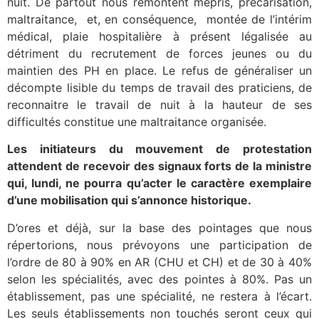
nuit. De partout nous remontent mépris, précarisation,
maltraitance, et, en conséquence, montée de l’intérim
médical, plaie hospitalière à présent légalisée au
détriment du recrutement de forces jeunes ou du
maintien des PH en place. Le refus de généraliser un
décompte lisible du temps de travail des praticiens, de
reconnaitre le travail de nuit à la hauteur de ses
difficultés constitue une maltraitance organisée.
Les initiateurs du mouvement de protestation
attendent de recevoir des signaux forts de la ministre
qui, lundi, ne pourra qu’acter le caractère exemplaire
d’une mobilisation qui s’annonce historique.
D’ores et déjà, sur la base des pointages que nous
répertorions, nous prévoyons une participation de
l’ordre de 80 à 90% en AR (CHU et CH) et de 30 à 40%
selon les spécialités, avec des pointes à 80%. Pas un
établissement, pas une spécialité, ne restera à l’écart.
Les seuls établissements non touchés seront ceux qui