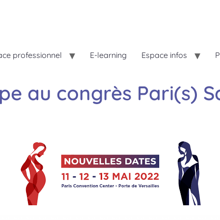
ce professionnel
E-learning
Espace infos
P
pe au congrès Pari(s) 