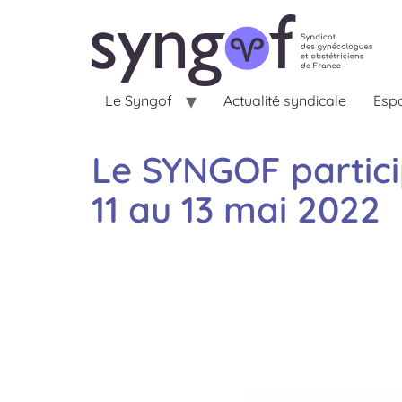
Le Syngof
Actualité syndicale
Espa
Le SYNGOF partici
11 au 13 mai 2022