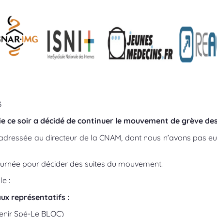
3
ie ce soir a décidé de continuer le mouvement de grève de
, adressée au directeur de la CNAM, dont nous n’avons pas e
journée pour décider des suites du mouvement.
e :
ux représentatifs :
venir Spé-Le BLOC)