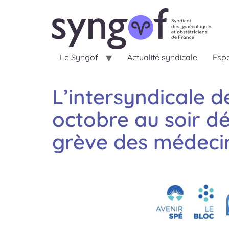
Le Syngof
Actualité syndicale
Espa
L’intersyndicale d
octobre au soir d
grève des médecin