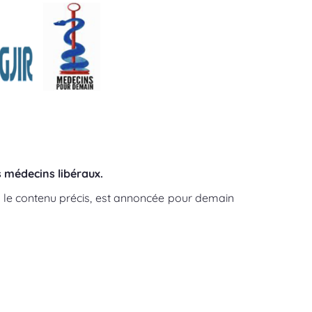
s médecins libéraux.
u le contenu précis, est annoncée pour demain