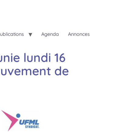
ublications
Agenda
Annonces
nie lundi 16
mouvement de