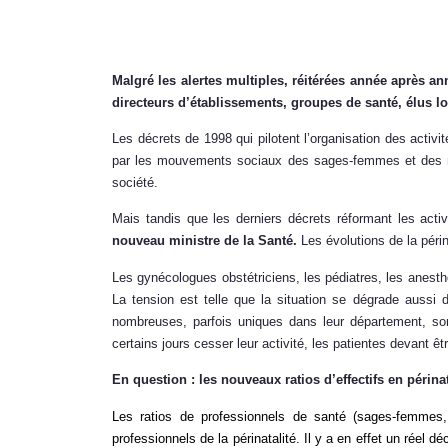
Malgré les alertes multiples, réitérées année après an
directeurs d’établissements, groupes de santé, élus loca
Les décrets de 1998 qui pilotent l’organisation des activ
par les mouvements sociaux des sages-femmes et des mo
société.
Mais tandis que les derniers décrets réformant les ac
nouveau ministre de la Santé.
Les évolutions de la péri
Les gynécologues obstétriciens, les pédiatres, les anesth
La tension est telle que la situation se dégrade aussi
nombreuses, parfois uniques dans leur département, son
certains jours cesser leur activité, les patientes devant êt
En question : les nouveaux ratios d’effectifs en périnat
Les ratios de professionnels de santé (sages-femmes, 
professionnels de la périnatalité.
Il y a en effet un réel dé