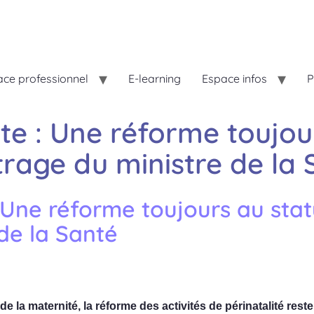
ce professionnel
E-learning
Espace infos
P
te : Une réforme toujou
trage du ministre de la 
: Une réforme toujours au sta
de la Santé
e la maternité, la réforme des activités de périnatalité res