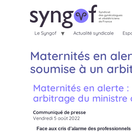
Le Syngof
Actualité syndicale
Espa
Maternités en aler
soumise à un arbi
Maternités en alerte 
arbitrage du ministre 
Communiqué de presse
Vendredi 5 août 2022
Face aux cris d’alarme des professionnels d