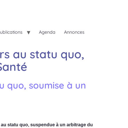
ublications
Agenda
Annonces
rs au statu quo,
Santé
tu quo, soumise à un
te au statu quo, suspendue à un arbitrage du