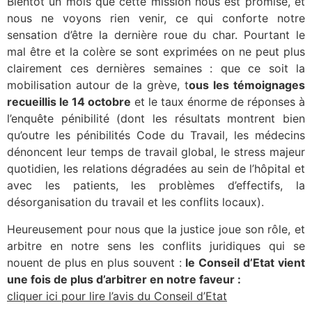
Bientôt un mois que cette mission nous est promise, et
nous ne voyons rien venir, ce qui conforte notre
sensation d’être la dernière roue du char. Pourtant le
mal être et la colère se sont exprimées on ne peut plus
clairement ces dernières semaines : que ce soit la
mobilisation autour de la grève, t
ous les témoignages
recueillis le 14 octobre
et le taux énorme de réponses à
l’enquête pénibilité (dont les résultats montrent bien
qu’outre les pénibilités Code du Travail, les médecins
dénoncent leur temps de travail global, le stress majeur
quotidien, les relations dégradées au sein de l’hôpital et
avec les patients, les problèmes d’effectifs, la
désorganisation du travail et les conflits locaux).
Heureusement pour nous que la justice joue son rôle, et
arbitre en notre sens les conflits juridiques qui se
nouent de plus en plus souvent :
le Conseil d’Etat vient
une fois de plus d’arbitrer en notre faveur :
cliquer ici pour lire l’avis du Conseil d’Etat