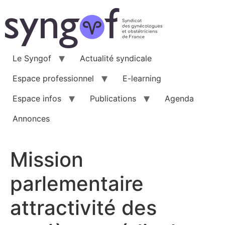
Aller
au
contenu
Le Syngof
Actualité syndicale
Espace professionnel
E-learning
Espace infos
Publications
Agenda
Annonces
Mission
parlementaire
attractivité des