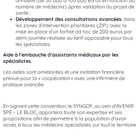
annuelle (de 50 000 à 100 000 euros en fonction du
nombre de médecins) après validation du projet de
santé ;
Développement des consultations avancées
, dans
les zones d’intervention prioritaires (ZIP), avec la
mise en place d’un forfait ad hoc de 200 euros par
demi journée réalisée au tarif opposable pour tous
les spécialistes.
Aide à l’embauche d’assistants médicaux
par les
spécialistes.
Les aides sont améliorées et une incitation financière
prévue pour la «
coopération
» avec une infirmière de
pratique avancée.
En signant cette convention, le SYNGOF, au sein d’AVENIR
SPÉ – LE BLOC, apportera toute son expertise et ses
propositions afin de permettre à la population d’avoir
accès à tous les médecins spécialistes sur tout le territoire.