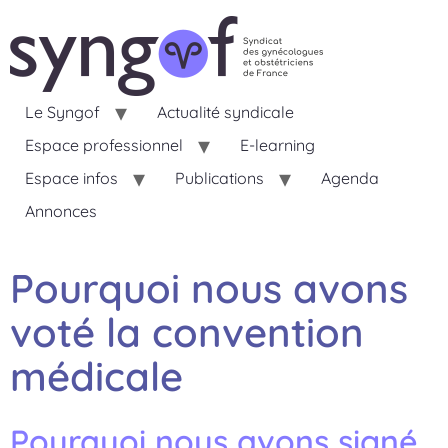
Le Syngof
Actualité syndicale
Espace professionnel
E-learning
Espace infos
Publications
Agenda
Annonces
Pourquoi nous avons
voté la convention
médicale
Pourquoi nous avons signé