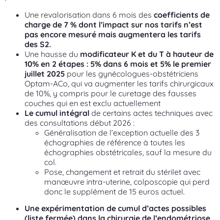
Une revalorisation dans 6 mois des
coefficients de
charge de 7 % dont l’impact sur nos tarifs n’est
pas encore mesuré mais augmentera les tarifs
des S2.
Une hausse du
modificateur K et du T à hauteur
de
10% en 2 étapes : 5% dans 6 mois et 5% le premier
juillet 2025
pour les gynécologues-obstétriciens
Optam-ACo, qui va augmenter les tarifs chirurgicaux
de 10%, y compris pour le curetage des fausses
couches qui en est exclu actuellement
Le cumul intégral
de certains actes techniques avec
des consultations début 2026 :
Généralisation de l’exception actuelle des 3
échographies de référence à toutes les
échographies obstétricales, sauf la mesure du
col.
Pose, changement et retrait du stérilet avec
manœuvre intra-uterine, colposcopie qui perd
donc le supplément de 15 euros actuel.
Une expérimentation de cumul d’actes possibles
(liste fermée) dans la chirurgie de l’endométriose