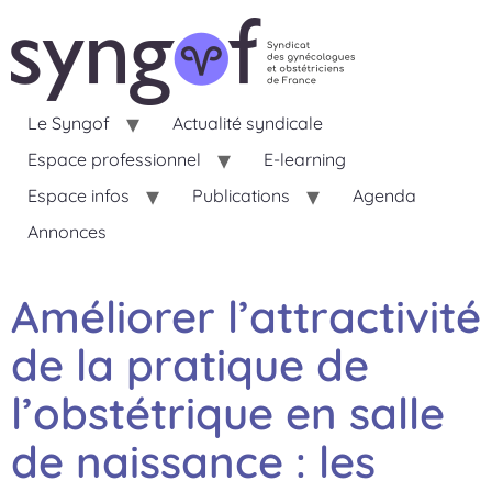
Le Syngof
Actualité syndicale
Espace professionnel
E-learning
Espace infos
Publications
Agenda
Annonces
Améliorer l’attractivité
de la pratique de
l’obstétrique en salle
de naissance : les