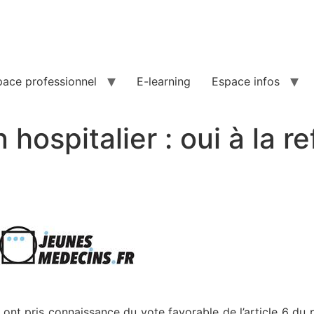
pace professionnel
E-learning
Espace infos
 hospitalier : oui à la r
 ont pris connaissance du vote favorable de l’article 6 du 