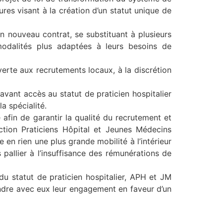
es visant à la création d’un statut unique de
un nouveau contrat, se substituant à plusieurs
odalités plus adaptées à leurs besoins de
erte aux recrutements locaux, à la discrétion
avant accès au statut de praticien hospitalier
a spécialité.
 afin de garantir la qualité du recrutement et
Action Praticiens Hôpital et Jeunes Médecins
 en rien une plus grande mobilité à l’intérieur
 pallier à l’insuffisance des rémunérations de
du statut de praticien hospitalier, APH et JM
endre avec eux leur engagement en faveur d’un