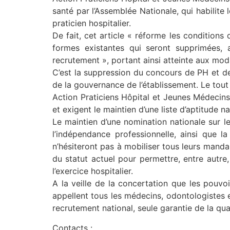
santé par l’Assemblée Nationale, qui habilit
praticien hospitalier.
De fait, cet article « réforme les conditions
formes existantes qui seront supprimées,
recrutement », portant ainsi atteinte aux moda
C’est la suppression du concours de PH et de
de la gouvernance de l’établissement. Le tout
Action Praticiens Hôpital et Jeunes Médecins 
et exigent le maintien d’une liste d’aptitude 
Le maintien d’une nomination nationale sur le
l’indépendance professionnelle, ainsi que l
n’hésiteront pas à mobiliser tous leurs mandan
du statut actuel pour permettre, entre autre,
l’exercice hospitalier.
A la veille de la concertation que les pouvo
appellent tous les médecins, odontologistes 
recrutement national, seule garantie de la qual
Contacts :