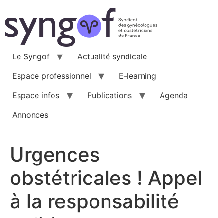
Aller
au
contenu
Le Syngof
Actualité syndicale
Espace professionnel
E-learning
Espace infos
Publications
Agenda
Annonces
Urgences
obstétricales ! Appel
à la responsabilité