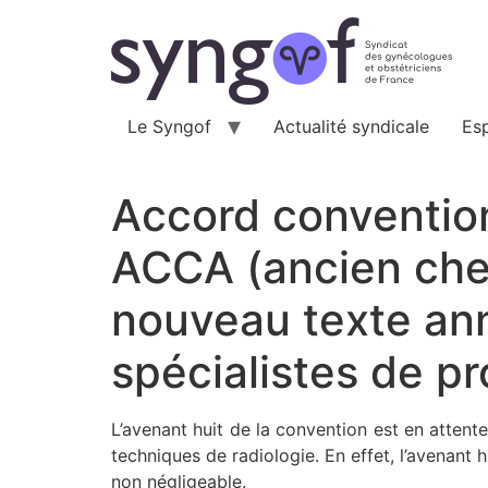
Aller
au
contenu
Le Syngof
Actualité syndicale
Es
Accord convention
ACCA (ancien chef 
nouveau texte anno
spécialistes de pr
L’avenant huit de la convention est en attente 
techniques de radiologie. En effet, l’avenant 
non négligeable.