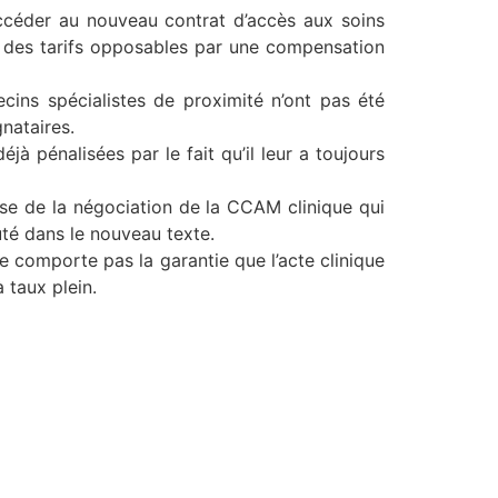
 accéder au nouveau contrat d’accès aux soins
te des tarifs opposables par une compensation
cins spécialistes de proximité n’ont pas été
nataires.
jà pénalisées par le fait qu’il leur a toujours
asse de la négociation de la CCAM clinique qui
uté dans le nouveau texte.
e comporte pas la garantie que l’acte clinique
 taux plein.