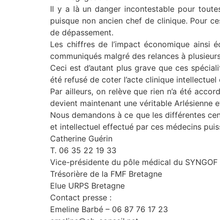
Il y a là un danger incontestable pour toute
puisque non ancien chef de clinique. Pour ce
de dépassement.
Les chiffres de l’impact économique ainsi é
communiqués malgré des relances à plusieurs r
Ceci est d’autant plus grave que ces spécialit
été refusé de coter l’acte clinique intellectue
Par ailleurs, on relève que rien n’a été acco
devient maintenant une véritable Arlésienne e
Nous demandons à ce que les différentes centr
et intellectuel effectué par ces médecins pui
Catherine Guérin
T. 06 35 22 19 33
Vice-présidente du pôle médical du SYNGOF
Trésorière de la FMF Bretagne
Elue URPS Bretagne
Contact presse :
Emeline Barbé – 06 87 76 17 23