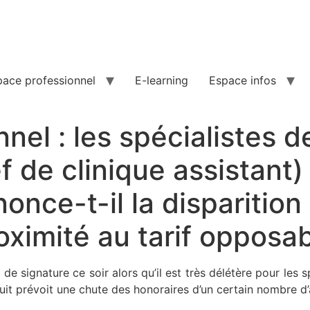
pace professionnel
E-learning
Espace infos
nel : les spécialistes 
de clinique assistant) 
nce-t-il la disparition
oximité au tarif opposab
de signature ce soir alors qu’il est très délétère pour les 
huit prévoit une chute des honoraires d’un certain nombre d’