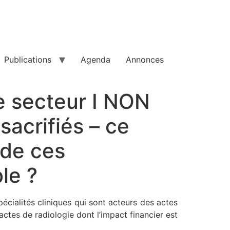
Publications
Agenda
Annonces
de secteur I NON
sacrifiés – ce
 de ces
le ?
spécialités cliniques qui sont acteurs des actes
actes de radiologie dont l’impact financier est