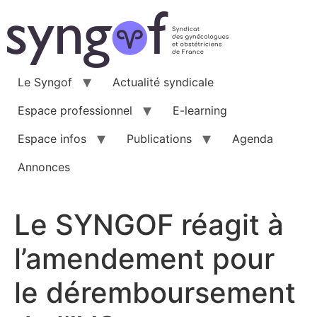
Aller
au
contenu
Le Syngof
Actualité syndicale
Espace professionnel
E-learning
Espace infos
Publications
Agenda
Annonces
Le SYNGOF réagit à
l’amendement pour
le déremboursement