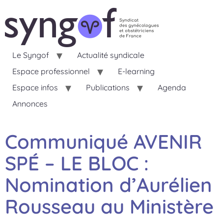
Le Syngof
Actualité syndicale
Espace professionnel
E-learning
Espace infos
Publications
Agenda
Annonces
Communiqué AVENIR
SPÉ – LE BLOC :
Nomination d’Aurélien
Rousseau au Ministère