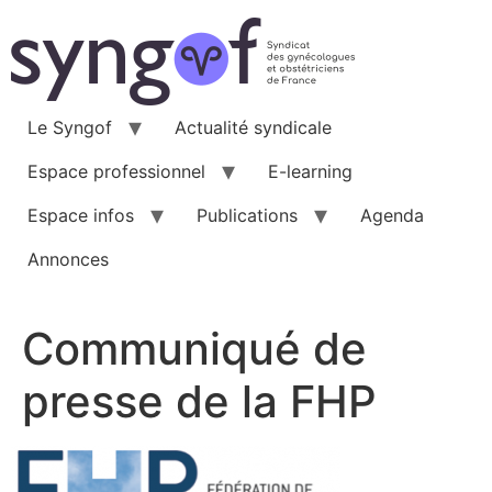
Aller
au
contenu
Le Syngof
Actualité syndicale
Espace professionnel
E-learning
Espace infos
Publications
Agenda
Annonces
Communiqué de
presse de la FHP