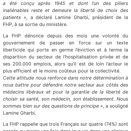
a été conçu après 1945 et dont l’un des piliers
inaliénables reste et demeure la liberté de choix des
patients »
, a déclaré Lamine Gharbi, président de la
FHP, à sa sortie du ministère.
La FHP dénonce depuis des mois une volonté du
gouvernement de passer en force sur un texte
liberticide qui porte en germe l’éviction et à terme la
disparition du secteur de l’hospitalisation privée et de
ses 200.000 emplois, alors qu’il est de loin l’acteur le
plus efficient et le moins coûteux pour la collectivité.
Cette attitude nous renforce dans notre détermination à
nous battre pour défendre notre secteur aux côtés des
médecins libéraux et pour la garantie de la liberté de
choisir sa santé, son médecin, son établissement. Nous
sommes bien sur des questions de principe »
, a souligné
Lamine Gharbi.
La FHP rappelle que trois Français sur quatre (74%) sont
passés au moins une fois dans leur vie dans une clinique