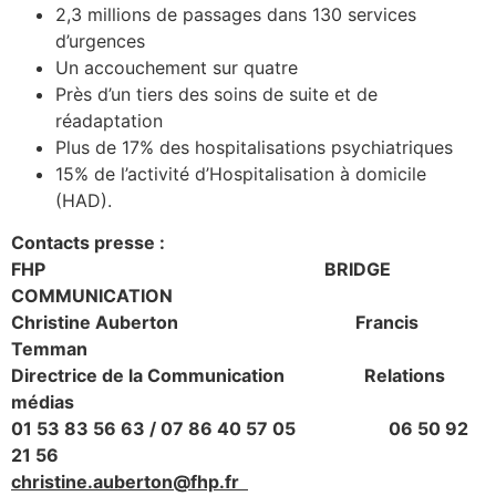
2,3 millions de passages dans 130 services
d’urgences
Un accouchement sur quatre
Près d’un tiers des soins de suite et de
réadaptation
Plus de 17% des hospitalisations psychiatriques
15% de l’activité d’Hospitalisation à domicile
(HAD).
Contacts presse :
FHP BRIDGE
COMMUNICATION
Christine Auberton Francis
Temman
Directrice de la Communication Relations
médias
01 53 83 56 63 / 07 86 40 57 05 06 50 92
21 56
christine.auberton@fhp.fr