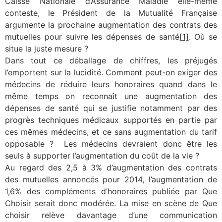
Caisse Nationale d’Assurance Maladie elle-même
conteste, le Président de la Mutualité Française
argumente la prochaine augmentation des contrats des
mutuelles pour suivre les dépenses de santé
[1]
. Où se
situe la juste mesure ?
Dans tout ce déballage de chiffres, les préjugés
l’emportent sur la lucidité. Comment peut-on exiger des
médecins de réduire leurs honoraires quand dans le
même temps on reconnaît une augmentation des
dépenses de santé qui se justifie notamment par des
progrès techniques médicaux supportés en partie par
ces mêmes médecins, et ce sans augmentation du tarif
opposable ? Les médecins devraient donc être les
seuls à supporter l’augmentation du coût de la vie ?
Au regard des 2,5 à 3% d’augmentation des contrats
des mutuelles annoncés pour 2014, l’augmentation de
1,6% des compléments d’honoraires publiée par Que
Choisir serait donc modérée. La mise en scène de Que
choisir relève davantage d’une communication