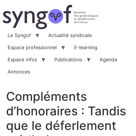
Aller
au
contenu
Le Syngof
Actualité syndicale
Espace professionnel
E-learning
Espace infos
Publications
Agenda
Annonces
Compléments
d’honoraires : Tandis
que le déferlement