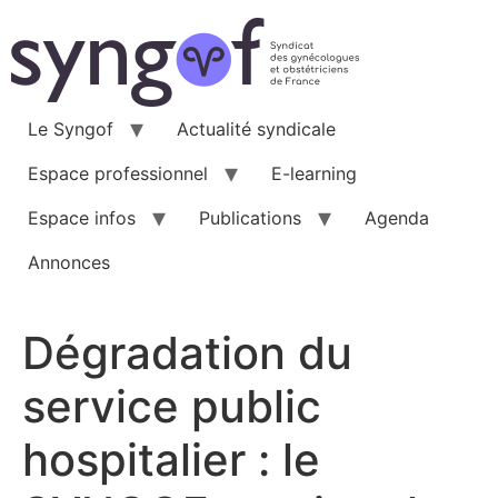
Aller
au
contenu
Le Syngof
Actualité syndicale
Espace professionnel
E-learning
Espace infos
Publications
Agenda
Annonces
Dégradation du
service public
hospitalier : le