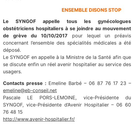
ENSEMBLE DISONS STOP
Le SYNGOF appelle tous les gynécologues
obstétriciens hospitaliers à se joindre au mouvement
de grève du 10/10/2017
pour lequel un préavis
concernant l’ensemble des spécialités médicales a été
déposé.
Le SYNGOF en appelle à la Ministre de la Santé afin que
se discute enfin un réel avenir hospitalier au service des
usagers.
Contacts presse :
Emeline Barbé – 06 87 76 17 23 –
emeline@eb-conseil.net
Pascale LE PORS-LEMOINE, vice-Présidente du
SYNGOF, vice-Présidente d’Avenir Hospitalier – 06 60
76 48 15
http://www.avenir-hospitalier.fr/