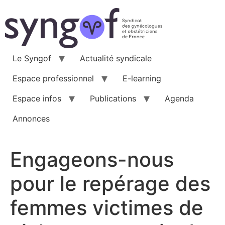
Aller
au
contenu
Le Syngof
Actualité syndicale
Espace professionnel
E-learning
Espace infos
Publications
Agenda
Annonces
Engageons-nous
pour le repérage des
femmes victimes de