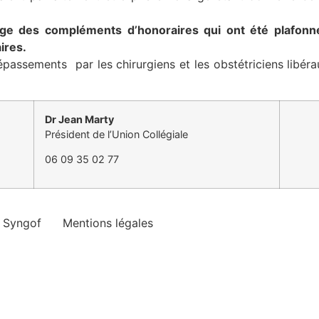
e des compléments d’honoraires qui ont été plafonnés
ires.
dépassements par les chirurgiens et les obstétriciens li
Dr Jean Marty
Président de l’Union Collégiale
06 09 35 02 77
e Syngof
Mentions légales