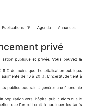
Publications
Agenda
Annonces
ancement privé
lisation publique et privée.
Vous pouvez la
à 8 % de moins que l’hospitalisation publique.
x augmente de 10 à 20 %. L’incertitude tient à
ements publics pourraient générer une économie
 population vers l’hôpital public alors que le
ce que l’on retirerait à appliquer les tarifs